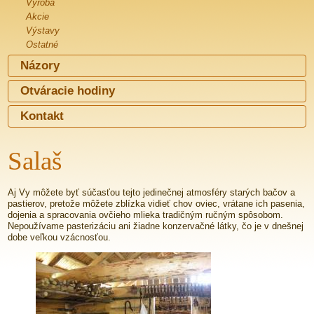
Výroba
Akcie
Výstavy
Ostatné
Názory
Otváracie hodiny
Kontakt
Salaš
Aj Vy môžete byť súčasťou tejto jedinečnej atmosféry starých bačov a
pastierov, pretože môžete zblízka vidieť chov oviec, vrátane ich pasenia,
dojenia a spracovania ovčieho mlieka tradičným ručným spôsobom.
Nepoužívame pasterizáciu ani žiadne konzervačné látky, čo je v dnešnej
dobe veľkou vzácnosťou.